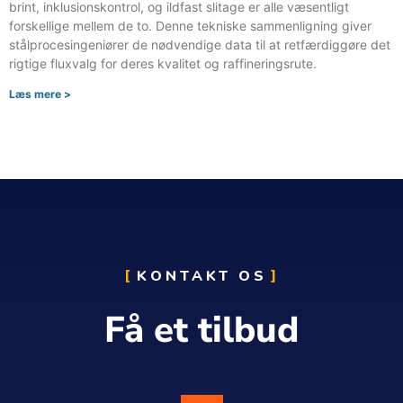
brint, inklusionskontrol, og ildfast slitage er alle væsentligt
forskellige mellem de to. Denne tekniske sammenligning giver
stålprocesingeniører de nødvendige data til at retfærdiggøre det
rigtige fluxvalg for deres kvalitet og raffineringsrute.
Læs mere >
KONTAKT OS
Få et tilbud