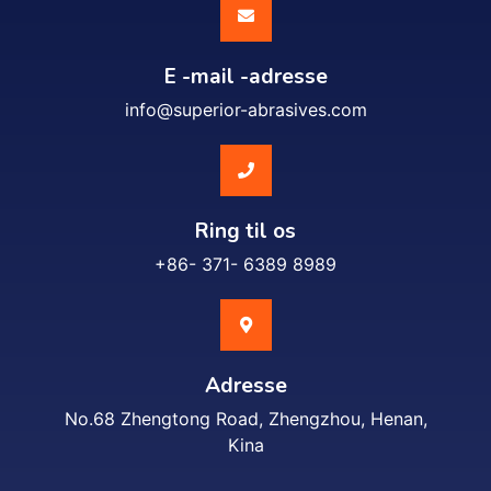
E -mail -adresse
info@superior-abrasives.com
Ring til os
+86- 371- 6389 8989
Adresse
No.68 Zhengtong Road, Zhengzhou, Henan,
Kina