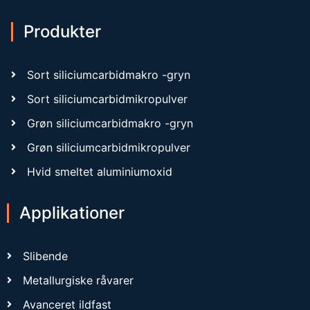
Produkter
Sort siliciumcarbidmakro -gryn
Sort siliciumcarbidmikropulver
Grøn siliciumcarbidmakro -gryn
Grøn siliciumcarbidmikropulver
Hvid smeltet aluminiumoxid
Applikationer
Slibende
Metallurgiske råvarer
Avanceret ildfast