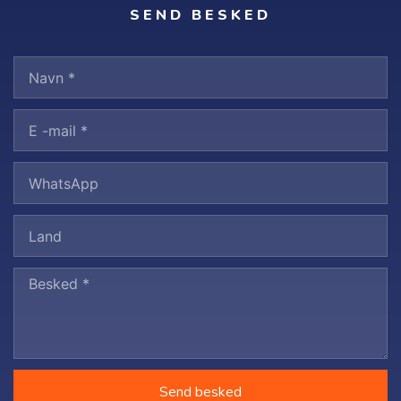
SEND BESKED
Send besked