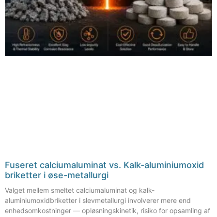
Fuseret calciumaluminat vs. Kalk-aluminiumoxid
briketter i øse-metallurgi
Valget mellem smeltet calciumaluminat og kalk-
aluminiumoxidbriketter i slevmetallurgi involverer mere end
enhedsomkostninger — opløsningskinetik, risiko for opsamling af