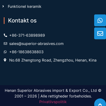
Funktionel keramik
Kontakt os
+86-371-63898989
sales@superior-abrasives.com
+86-18638638803
No.68 Zhengtong Road, Zhengzhou, Henan, Kina
Henan Superior Abrasives import & Export Co., Ltd ©
2001 – 2026 | Alle rettigheder forbeholdes.
Privatlivspolitik