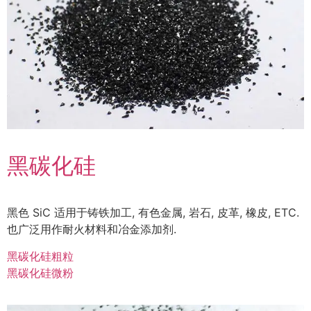
黑碳化硅
黑色 SiC 适用于铸铁加工, 有色金属, 岩石, 皮革, 橡皮, ETC.
也广泛用作耐火材料和冶金添加剂.
黑碳化硅粗粒
黑碳化硅微粉