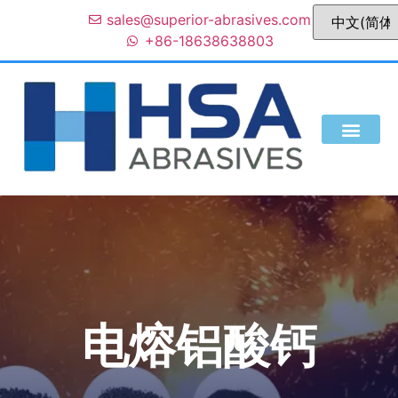
sales@superior-abrasives.com
+86-18638638803
我们是谁
电熔铝酸钙