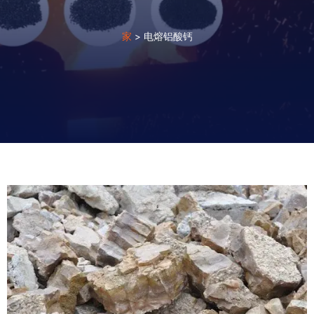
家
>
电熔铝酸钙