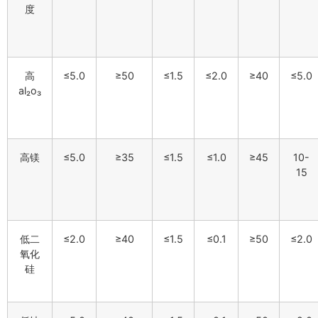
度
高
≤5.0
≥50
≤1.5
≤2.0
≥40
≤5.0
al₂o₃
高镁
≤5.0
≥35
≤1.5
≤1.0
≥45
10-
15
低二
≤2.0
≥40
≤1.5
≤0.1
≥50
≤2.0
氧化
硅