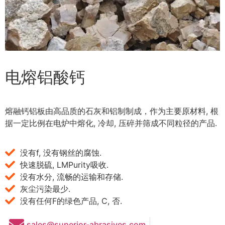
电熔铝酸钙
熔融钙铝板由高品质的石灰和铝制制成，作为主要原材料, 根
据一定比例在电炉中熔化, 冷却, 压碎并筛成不同粒径的产品.
没有f, 没有钢丝的腐蚀.
快速脱硫, LMPurity吸收.
没有水分, 流畅的运输和存储.
灰尘污染最少.
没有任何F的绿色产品, C, 否.
sales@superior-abrasives.com