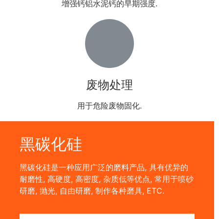
增强钙铝水泥钙的早期强度.
废物处理
用于危险废物固化.
黑碳化硅
黑碳化硅是一种应用广泛的磨料产品, 具有优异的
耐磨性, 高硬度, 高密度, 杂质低等优点, 常用于喷砂
研磨, 抛光, 自由研磨, 制作各种磨具, ETC.