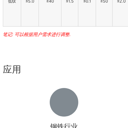
低钛
≤5.0
≥40
≤1.5
≤0.1
≥50
≤2.0
笔记: 可以根据用户需求进行调整.
应用
钢铁行业