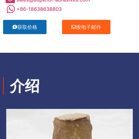
+86-18638638803
获取价格
发电子邮件
介绍