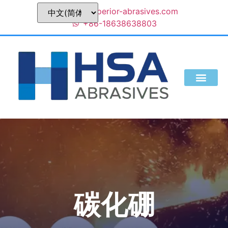
sales@superior-abrasives.com
+86-18638638803
我们是谁
碳化硼