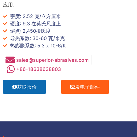
应用.
密度: 2.52 克/立方厘米
硬度: 9.3 在莫氏尺度上
熔点: 2,450摄氏度
导热系数: 30-60 瓦/米克
热膨胀系数: 5.3 x 10-6/K
sales@superior-abrasives.com
+86-18638638803
获取报价
发电子邮件