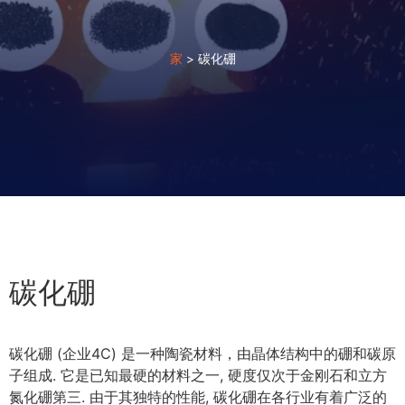
家
>
碳化硼
碳化硼
碳化硼 (企业4C) 是一种陶瓷材料，由晶体结构中的硼和碳原
子组成. 它是已知最硬的材料之一, 硬度仅次于金刚石和立方
氮化硼第三. 由于其独特的性能, 碳化硼在各行业有着广泛的