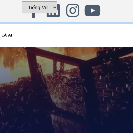
LÀ AI