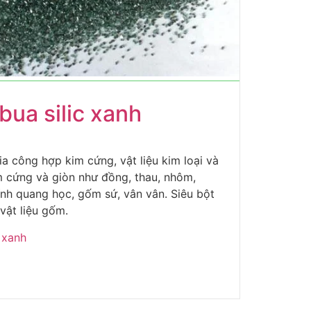
bua silic xanh
ia công hợp kim cứng, vật liệu kim loại và
m cứng và giòn như đồng, thau, nhôm,
ính quang học, gốm sứ, vân vân. Siêu bột
vật liệu gốm.
 xanh