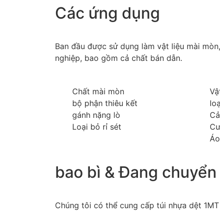
Các ứng dụng
Ban đầu được sử dụng làm vật liệu mài mòn,
nghiệp, bao gồm cả chất bán dẫn.
Chất mài mòn
Vậ
bộ phận thiêu kết
loạ
gánh nặng lò
Cả
Loại bỏ rỉ sét
Cư
Áo
bao bì & Đang chuyển
Chúng tôi có thể cung cấp túi nhựa dệt 1MT 