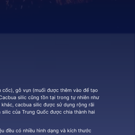
an cốc), gỗ vụn (muối được thêm vào để tạo
Cacbua silic cũng tồn tại trong tự nhiên như
 khác, cacbua silic được sử dụng rộng rãi
a silic của Trung Quốc được chia thành hai
iệu đều có nhiều hình dạng và kích thước