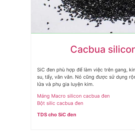
Cacbua silico
SiC đen phù hợp để làm việc trên gang, kim
su, tẩy, vân vân. Nó cũng được sử dụng rộn
lửa và phụ gia luyện kim.
Máng Macro silicon cacbua đen
Bột silic cacbua đen
TDS cho SiC đen