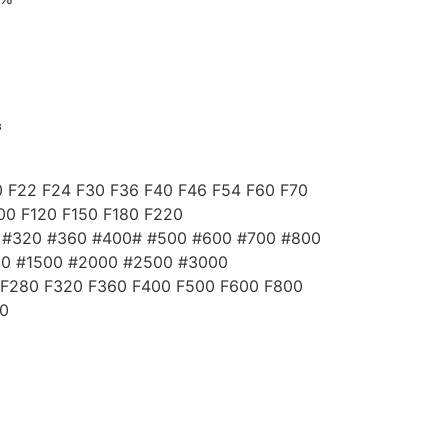
³
0 F22 F24 F30 F36 F40 F46 F54 F60 F70
00 F120 F150 F180 F220
 #320 #360 #400# #500 #600 #700 #800
00 #1500 #2000 #2500 #3000
 F280 F320 F360 F400 F500 F600 F800
00