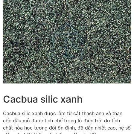
Cacbua silic xanh
Cacbua silic xanh được làm từ cát thạch anh và than
cốc dầu mỏ được tinh chế trong lò điện trở, do tính
chất hóa học tương đối ổn định, độ dẫn nhiệt cao, hệ số