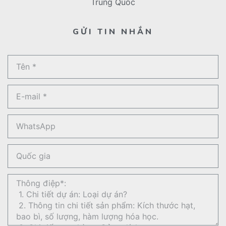
Trung Quốc
GỬI TIN NHẮN