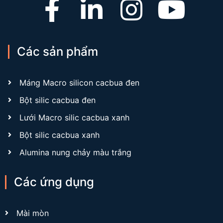
Các sản phẩm
Máng Macro silicon cacbua đen
Bột silic cacbua đen
Lưới Macro silic cacbua xanh
Bột silic cacbua xanh
Alumina nung chảy màu trắng
Các ứng dụng
Mài mòn