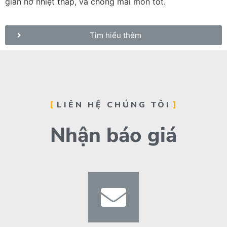
giãn nở nhiệt thấp, và chống mài mòn tốt.
Tìm hiểu thêm
LIÊN HỆ CHÚNG TÔI
Nhận báo giá