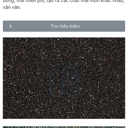
bóng, mài miễn phí, tạo ra các chất mài mòn khác nhau,
vân vân.
Tìm hiểu thêm