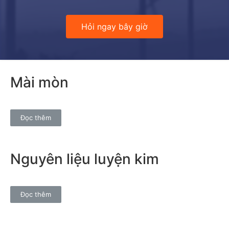
Hỏi ngay bây giờ
Mài mòn
Đọc thêm
Nguyên liệu luyện kim
Đọc thêm