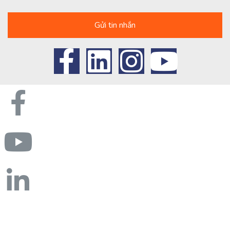
Gửi tin nhắn