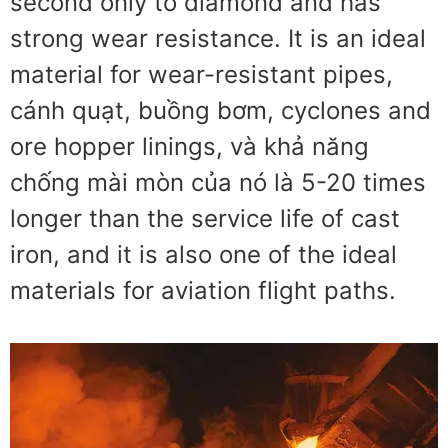
second only to diamond and has
strong wear resistance
.
It is an ideal
material for wear-resistant pipes
,
cánh quạt, buồng bơm,
cyclones and
ore hopper linings
, và khả năng
chống mài mòn của nó là 5-20
times
longer than the service life of cast
iron
,
and it is also one of the ideal
materials for aviation flight paths
.