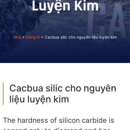
Luyện Kim
Nhà
>
Đăng kí
>
Cacbua silic cho nguyên liệu luyện kim
Cacbua silic cho nguyên
liệu luyện kim
The hardness of silicon carbide is