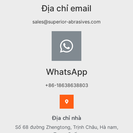
Địa chỉ email
sales@superior-abrasives.com
WhatsApp
+86-18638638803
Địa chỉ nhà
Số 68 đường Zhengtong, Trịnh Châu, Hà nam,