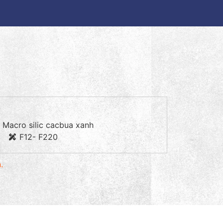
 Macro silic cacbua xanh
F12- F220
.