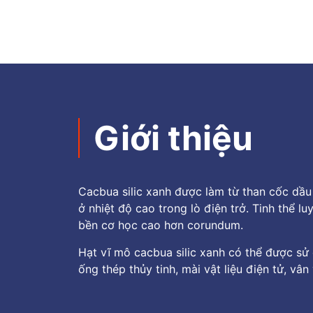
Giới thiệu
Cacbua silic xanh được làm từ than cốc dầu
ở nhiệt độ cao trong lò điện trở. Tinh thể 
bền cơ học cao hơn corundum.
Hạt vĩ mô cacbua silic xanh có thể được sử 
ống thép thủy tinh, mài vật liệu điện tử, vân