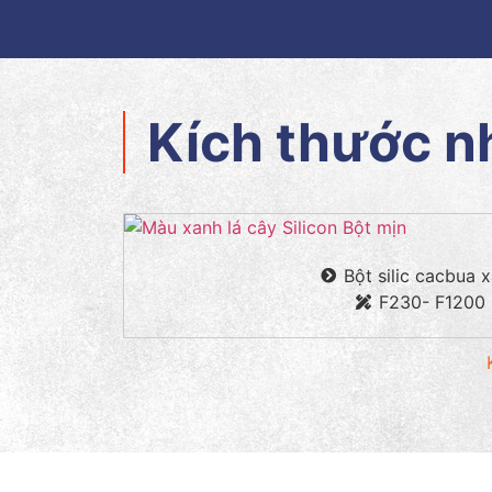
Kích thước 
Bột silic cacbua 
F230- F1200