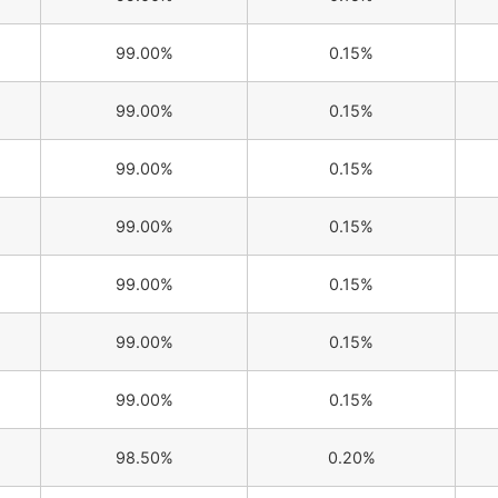
99.00%
0.15%
99.00%
0.15%
99.00%
0.15%
99.00%
0.15%
99.00%
0.15%
99.00%
0.15%
99.00%
0.15%
98.50%
0.20%