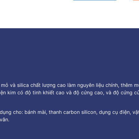
 mỏ và silica chất lượng cao làm nguyên liệu chính, thêm 
luyện kim có độ tinh khiết cao và độ cứng cao, và độ cứng
dụng cho: bánh mài, thanh carbon silicon, dụng cụ điện, vật
 vân.