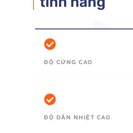
tính năng
ĐỘ CỨNG CAO
ĐỘ DẪN NHIỆT CAO