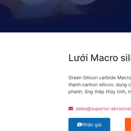
Lưới Macro si
Green Silicon carbide Macro
thanh carbon silicon, dụng c
phanh, ống thép thủy tinh, m
sales@superior-abrasive
Nhận giá