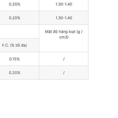
0.20%
1.30-1.40
0.20%
1.30-1.40
Mật độ hàng loạt (g /
cm3)
F.C. (% tối đa)
0.15%
/
0.20%
/