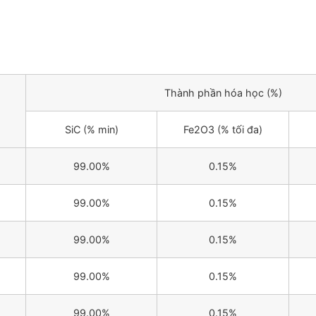
Thành phần hóa học (%)
SiC (% min)
Fe2O3 (% tối đa)
99.00%
0.15%
99.00%
0.15%
99.00%
0.15%
99.00%
0.15%
99.00%
0.15%