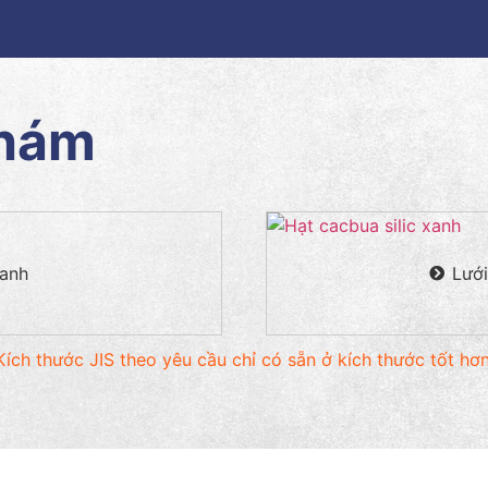
nhám
xanh
Lưới
Kích thước JIS theo yêu cầu chỉ có sẵn ở kích thước tốt hơn