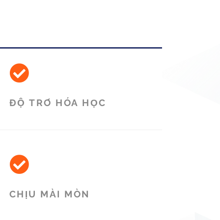
ĐỘ TRƠ HÓA HỌC
CHỊU MÀI MÒN