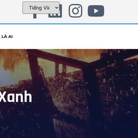
LÀ AI
 Xanh