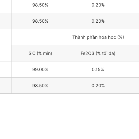
98.50%
0.20%
98.50%
0.20%
Thành phần hóa học (%)
SiC (% min)
Fe2O3 (% tối đa)
99.00%
0.15%
98.50%
0.20%