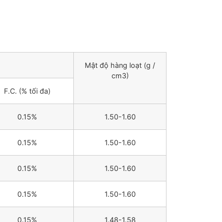
Mật độ hàng loạt (g /
cm3)
F.C. (% tối đa)
0.15%
1.50-1.60
0.15%
1.50-1.60
0.15%
1.50-1.60
0.15%
1.50-1.60
0.15%
1.48-1.58