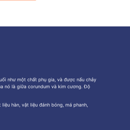
muối như một chất phụ gia, và được nấu chảy
 của nó là giữa corundum và kim cương. Độ
 liệu hàn, vật liệu đánh bóng, má phanh,