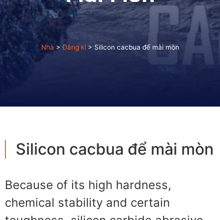
Nhà
>
Đăng kí
>
Silicon cacbua để mài mòn
Silicon cacbua để mài mòn
Because of its high hardness
,
chemical stability and certain