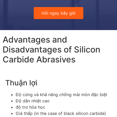
Hỏi ngay bây giờ
Advantages and
Disadvantages of Silicon
Carbide Abrasives
Thuận lợi
Độ cứng và khả năng chống mài mòn đặc biệt
Độ dẫn nhiệt cao
độ trơ hóa học
Giá thấp (
in the case of black silicon carbide
)