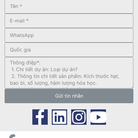
Gửi tin nhắn