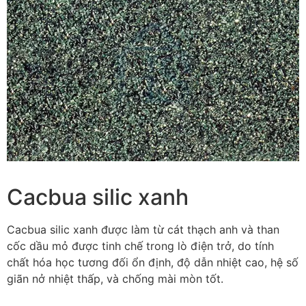
Cacbua silic xanh
Cacbua silic xanh được làm từ cát thạch anh và than
cốc dầu mỏ được tinh chế trong lò điện trở, do tính
chất hóa học tương đối ổn định, độ dẫn nhiệt cao, hệ số
giãn nở nhiệt thấp, và chống mài mòn tốt.