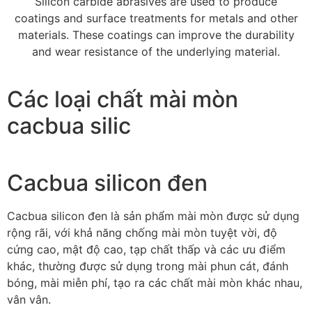
Silicon carbide abrasives are used to produce
coatings and surface treatments for metals and other
materials
.
These coatings can improve the durability
and wear resistance of the underlying material
.
Các loại chất mài mòn
cacbua silic
Cacbua silicon đen
Cacbua silicon đen là sản phẩm mài mòn được sử dụng
rộng rãi, với khả năng chống mài mòn tuyệt vời, độ
cứng cao, mật độ cao, tạp chất thấp và các ưu điểm
khác, thường được sử dụng trong mài phun cát, đánh
bóng, mài miễn phí, tạo ra các chất mài mòn khác nhau,
vân vân.