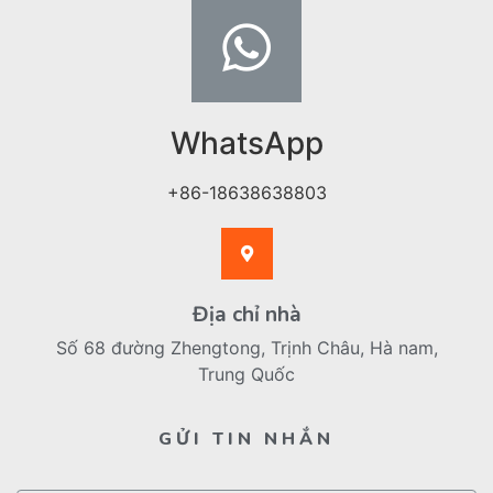
WhatsApp
+86-18638638803
Địa chỉ nhà
Số 68 đường Zhengtong, Trịnh Châu, Hà nam,
Trung Quốc
GỬI TIN NHẮN