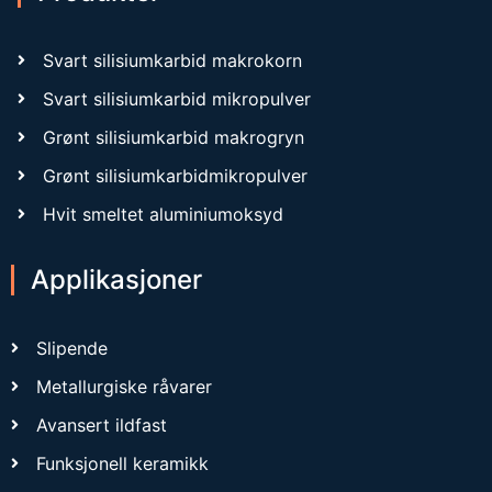
Svart silisiumkarbid makrokorn
Svart silisiumkarbid mikropulver
Grønt silisiumkarbid makrogryn
Grønt silisiumkarbidmikropulver
Hvit smeltet aluminiumoksyd
Applikasjoner
Slipende
Metallurgiske råvarer
Avansert ildfast
Funksjonell keramikk