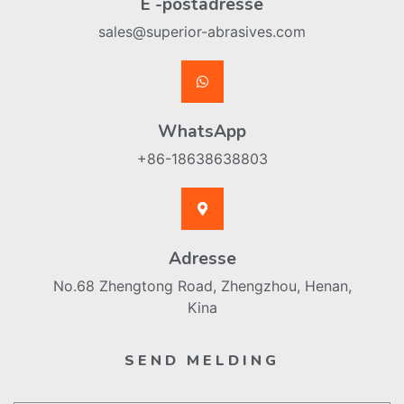
E -postadresse
sales@superior-abrasives.com
WhatsApp
+86-18638638803
Adresse
No.68 Zhengtong Road, Zhengzhou, Henan,
Kina
SEND MELDING