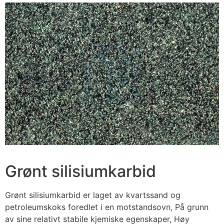
Grønt silisiumkarbid
Grønt silisiumkarbid er laget av kvartssand og
petroleumskoks foredlet i en motstandsovn, På grunn
av sine relativt stabile kjemiske egenskaper, Høy