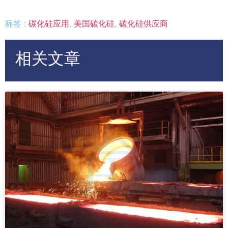
标签 :
碳化硅应用
,
美国碳化硅
,
碳化硅供应商
相关文章