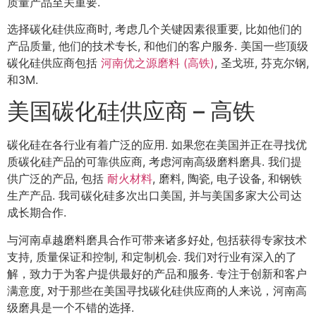
质量产品至关重要.
选择碳化硅供应商时, 考虑几个关键因素很重要, 比如他们的
产品质量, 他们的技术专长, 和他们的客户服务. 美国一些顶级
碳化硅供应商包括
河南优之源磨料 (高铁)
, 圣戈班, 芬克尔钢,
和3M.
美国碳化硅供应商 – 高铁
碳化硅在各行业有着广泛的应用. 如果您在美国并正在寻找优
质碳化硅产品的可靠供应商, 考虑河南高级磨料磨具. 我们提
供广泛的产品, 包括
耐火材料
, 磨料, 陶瓷, 电子设备, 和钢铁
生产产品. 我司碳化硅多次出口美国, 并与美国多家大公司达
成长期合作.
与河南卓越磨料磨具合作可带来诸多好处, 包括获得专家技术
支持, 质量保证和控制, 和定制机会. 我们对行业有深入的了
解，致力于为客户提供最好的产品和服务. 专注于创新和客户
满意度, 对于那些在美国寻找碳化硅供应商的人来说，河南高
级磨具是一个不错的选择.