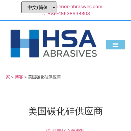
sales@superior-abrasives.com
+86-18638638803
我们是谁
家
>
博客
>
美国碳化硅供应商
美国碳化硅供应商
河南优之源磨料