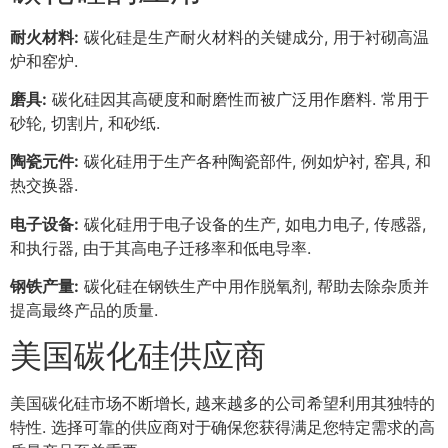
耐火材料:
碳化硅是生产耐火材料的关键成分, 用于衬砌高温
炉和窑炉.
磨具:
碳化硅因其高硬度和耐磨性而被广泛用作磨料. 常用于
砂轮, 切割片, 和砂纸.
陶瓷元件:
碳化硅用于生产各种陶瓷部件, 例如炉衬, 窑具, 和
热交换器.
电子设备:
碳化硅用于电子设备的生产, 如电力电子, 传感器,
和执行器, 由于其高电子迁移率和低电导率.
钢铁产量:
碳化硅在钢铁生产中用作脱氧剂, 帮助去除杂质并
提高最终产品的质量.
美国碳化硅供应商
美国碳化硅市场不断增长, 越来越多的公司希望利用其独特的
特性. 选择可靠的供应商对于确保您获得满足您特定需求的高