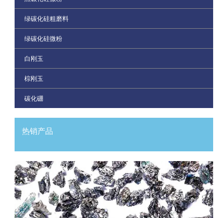
绿碳化硅粗磨料
绿碳化硅微粉
白刚玉
棕刚玉
碳化硼
热销产品