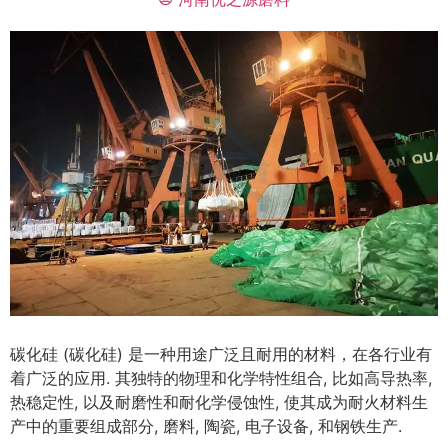
碳化硅 (碳化硅) 是一种用途广泛且耐用的材料，在各行业有
着广泛的应用. 其独特的物理和化学特性组合, 比如高导热率,
热稳定性, 以及耐磨性和耐化学侵蚀性, 使其成为耐火材料生
产中的重要组成部分, 磨料, 陶瓷, 电子设备, 和钢铁生产.