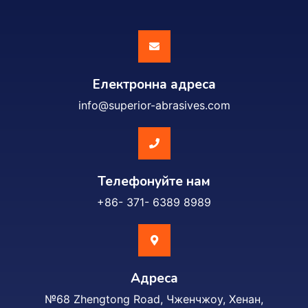
Електронна адреса
info@superior-abrasives.com
Телефонуйте нам
+86- 371- 6389 8989
Адреса
№68 Zhengtong Road, Чженчжоу, Хенан,