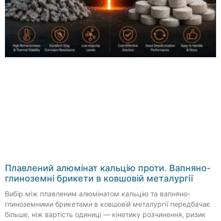
Плавлений алюмінат кальцію проти. Вапняно-
глиноземні брикети в ковшовій металургії
Вибір між плавленим алюмінатом кальцію та вапняно-
глиноземними брикетами в ковшовій металургії передбачає
більше, ніж вартість одиниці — кінетику розчинення, ризик