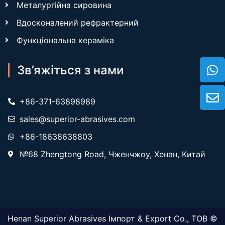
Металургійна сировина
Вдосконалений рефрактерний
Функціональна кераміка
Зв’яжіться з нами
+86-371-63898989
sales@superior-abrasives.com
+86-18638638803
№68 Zhengtong Road, Чженчжоу, Хенан, Китай
Henan Superior Abrasives Імпорт & Export Co., ТОВ ©