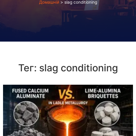
Домашній
>
slag conditioning
Тег:
slag conditioning