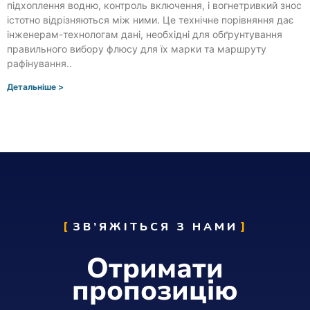
підхоплення водню, контроль включення, і вогнетривкий знос
істотно відрізняються між ними. Це технічне порівняння дає
інженерам-технологам дані, необхідні для обґрунтування
правильного вибору флюсу для їх марки та маршруту
рафінування..
Детальніше >
ЗВ’ЯЖІТЬСЯ З НАМИ
Отримати
пропозицію