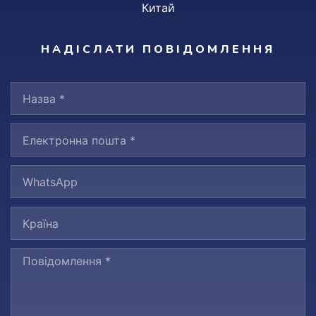
Китай
НАДІСЛАТИ ПОВІДОМЛЕННЯ