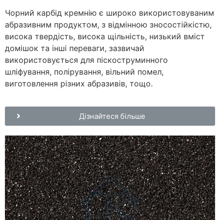
Чорний карбід кремнію є широко використовуваним
абразивним продуктом, з відмінною зносостійкістю,
висока твердість, висока щільність, низький вміст
домішок та інші переваги, зазвичай
використовується для піскоструминного
шліфування, полірування, вільний помел,
виготовлення різних абразивів, тощо.
Дізнайтеся більше