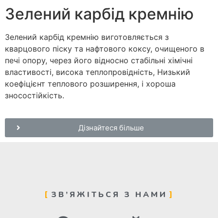
Зелений карбід кремнію
Зелений карбід кремнію виготовляється з
кварцового піску та нафтового коксу, очищеного в
печі опору, через його відносно стабільні хімічні
властивості, висока теплопровідність, Низький
коефіцієнт теплового розширення, і хороша
зносостійкість.
Дізнайтеся більше
ЗВ’ЯЖІТЬСЯ З НАМИ