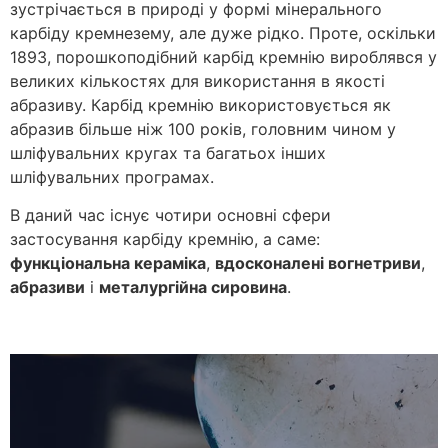
зустрічається в природі у формі мінерального
карбіду кремнезему, але дуже рідко. Проте, оскільки
1893, порошкоподібний карбід кремнію вироблявся у
великих кількостях для використання в якості
абразиву. Карбід кремнію використовується як
абразив більше ніж 100 років, головним чином у
шліфувальних кругах та багатьох інших
шліфувальних програмах.
В даний час існує чотири основні сфери
застосування карбіду кремнію, а саме:
функціональна кераміка
,
вдосконалені вогнетриви
,
абразиви
і
металургійна сировина
.