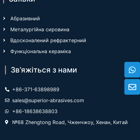
Абразивний
Металургійна сировина
Вдосконалений рефрактерний
Функціональна кераміка
Зв’яжіться з нами
+86-371-63898989
sales@superior-abrasives.com
+86-18638638803
№68 Zhengtong Road, Чженчжоу, Хенан, Китай