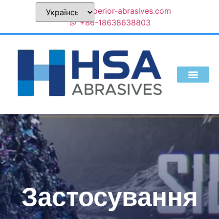
sales@superior-abrasives.com
+86-18638638803
Застосування