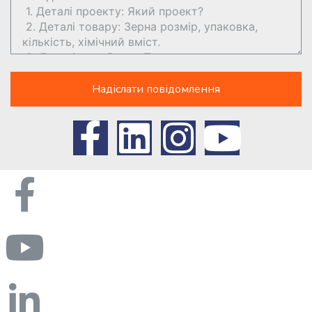
Надіслати повідомлення