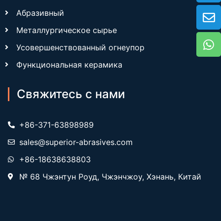
Абразивный
Металлургическое сырье
Усовершенствованный огнеупор
Функциональная керамика
Свяжитесь с нами
+86-371-63898989
sales@superior-abrasives.com
+86-18638638803
№ 68 Чжэнтун Роуд, Чжэнчжоу, Хэнань, Китай