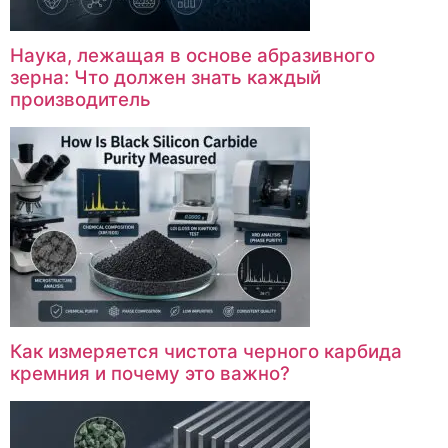
Наука, лежащая в основе абразивного
зерна: Что должен знать каждый
производитель
Как измеряется чистота черного карбида
кремния и почему это важно?