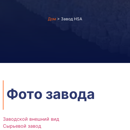
Дом
>
Завод HSA
Фото завода
Заводской внешний вид
Сырьевой завод