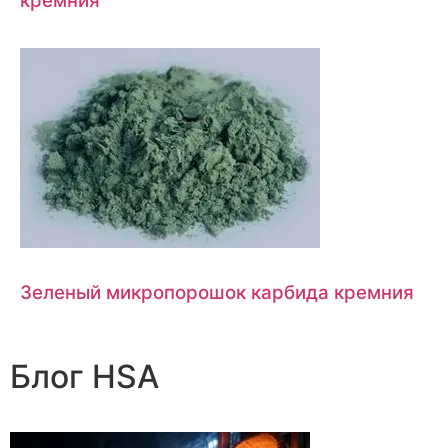
кремния
Зеленый микропорошок карбида кремния
Блог HSA