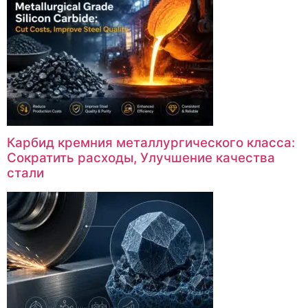
Карбид кремния металлургического класса:
Сократить расходы, Улучшение качества
стали