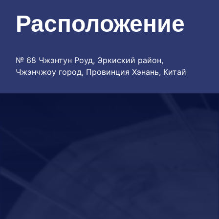
Расположение
№ 68 Чжэнтун Роуд, Эркиский район,
Чжэнчжоу город, Провинция Хэнань, Китай