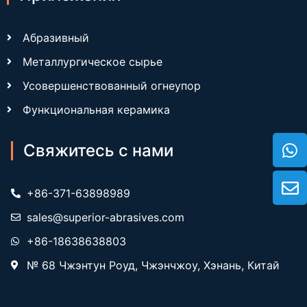
Абразивный
Металлургическое сырье
Усовершенствованный огнеупор
Функциональная керамика
Свяжитесь с нами
+86-371-63898989
sales@superior-abrasives.com
+86-18638638803
№ 68 Чжэнтун Роуд, Чжэнчжоу, Хэнань, Китай