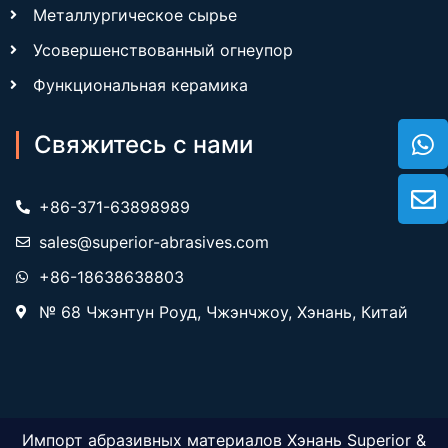
Металлургическое сырье
Усовершенствованный огнеупор
Функциональная керамика
Свяжитесь с нами
+86-371-63898989
sales@superior-abrasives.com
+86-18638638803
№ 68 Чжэнтун Роуд, Чжэнчжоу, Хэнань, Китай
Импорт абразивных материалов Хэнань Superior &