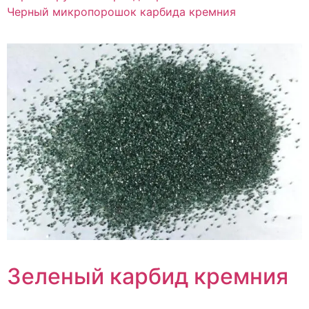
Черный микропорошок карбида кремния
Зеленый карбид кремния