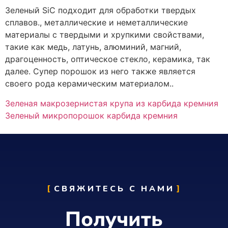
Зеленый SiC подходит для обработки твердых
сплавов., металлические и неметаллические
материалы с твердыми и хрупкими свойствами,
такие как медь, латунь, алюминий, магний,
драгоценность, оптическое стекло, керамика, так
далее. Супер порошок из него также является
своего рода керамическим материалом..
Зеленая макрозернистая крупа из карбида кремния
Зеленый микропорошок карбида кремния
СВЯЖИТЕСЬ С НАМИ
Получить