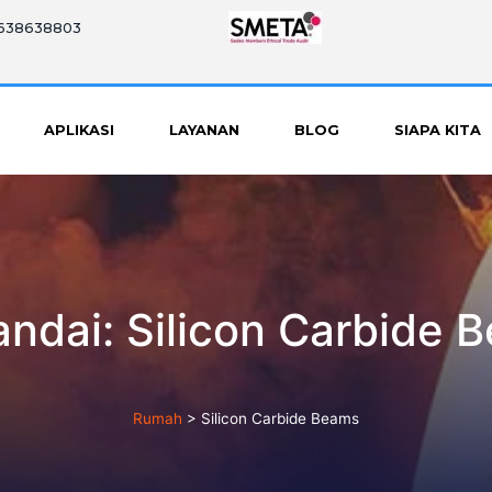
8638638803
APLIKASI
LAYANAN
BLOG
SIAPA KITA
ndai:
Silicon Carbide 
Rumah
>
Silicon Carbide Beams