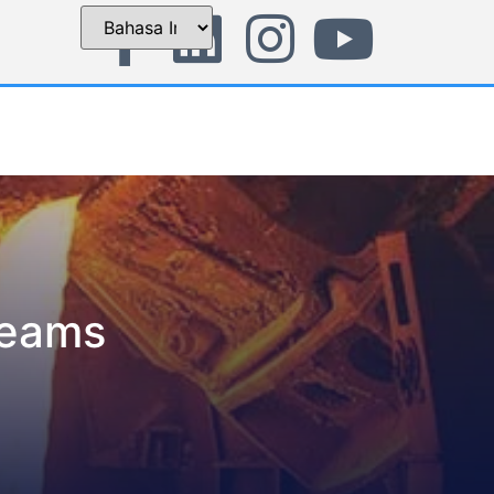
Beams