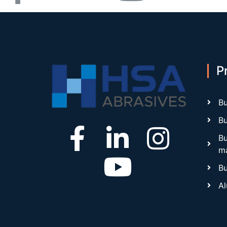
P
Bu
Bu
Bu
ma
Bu
Al