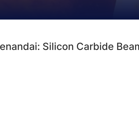
enandai:
Silicon Carbide Bea