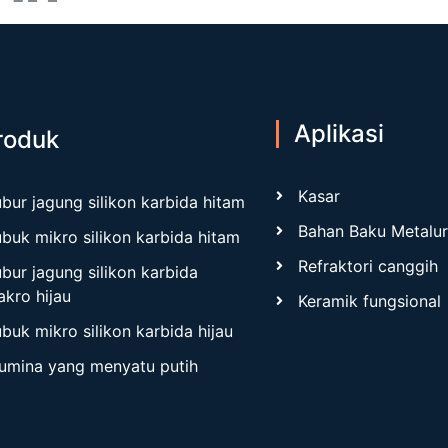
Aplikasi
roduk
Kasar
bur jagung silikon karbida hitam
Bahan Baku Metalur
buk mikro silikon karbida hitam
Refraktori canggih
bur jagung silikon karbida
kro hijau
Keramik fungsional
buk mikro silikon karbida hijau
umina yang menyatu putih