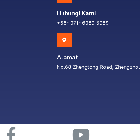
Hubungi Kami
+86- 371- 6389 8989
Alamat
No.68 Zhengtong Road, Zhengzhou