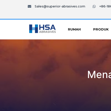
Sales@superior-abrasives.com
+86-1
RUMAH
PRODUK
Mena