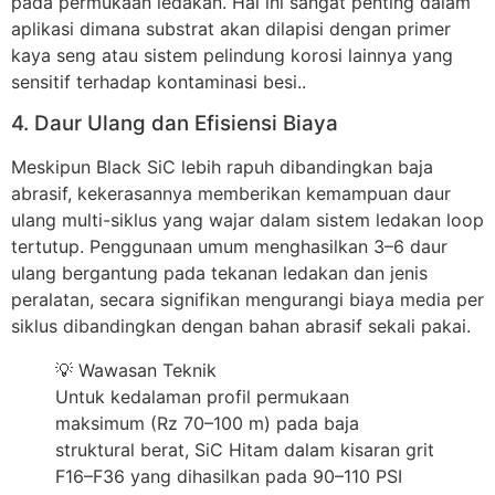
pada permukaan ledakan. Hal ini sangat penting dalam
aplikasi dimana substrat akan dilapisi dengan primer
kaya seng atau sistem pelindung korosi lainnya yang
sensitif terhadap kontaminasi besi..
4. Daur Ulang dan Efisiensi Biaya
Meskipun Black SiC lebih rapuh dibandingkan baja
abrasif, kekerasannya memberikan kemampuan daur
ulang multi-siklus yang wajar dalam sistem ledakan loop
tertutup. Penggunaan umum menghasilkan 3–6 daur
ulang bergantung pada tekanan ledakan dan jenis
peralatan, secara signifikan mengurangi biaya media per
siklus dibandingkan dengan bahan abrasif sekali pakai.
💡 Wawasan Teknik
Untuk kedalaman profil permukaan
maksimum (Rz 70–100 m) pada baja
struktural berat, SiC Hitam dalam kisaran grit
F16–F36 yang dihasilkan pada 90–110 PSI