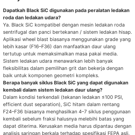
Dapatkah Black SiC digunakan pada peralatan ledakan
roda dan ledakan udara?
Ya. Black SiC kompatibel dengan mesin ledakan roda
sentrifugal dan panci bertekanan / sistem ledakan hisap.
Aplikasi wheel blast biasanya menggunakan grade yang
lebih kasar (F16–F36) dan manfaatkan daur ulang
tertutup untuk memaksimalkan masa pakai media.
Sistem ledakan udara menawarkan lebih banyak
fleksibilitas dalam pemilihan grit dan bekerja dengan
baik untuk komponen geometri kompleks.
Berapa banyak siklus Black SiC yang dapat digunakan
kembali dalam sistem ledakan daur ulang?
Dalam kondisi terkendali (tekanan ledakan ≤100 PSI,
efficient dust separation
), SiC hitam dalam rentang
F24–F36 biasanya menghasilkan 4–7 siklus penggunaan
kembali sebelum fraksi halusnya melebihi batas yang
dapat diterima. Kerusakan media harus dipantau dengan
analisis saringan berkala terhadap spesifikasi FEPA asli.