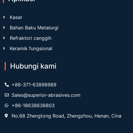
Kasar
Bahan Baku Metalurgi
Refraktori canggih
Keramik fungsional
Hubungi kami
+86-371-63898989
Sales@superior-abrasives.com
+86-18638638803
No.68 Zhengtong Road, Zhengzhou, Henan, Cina