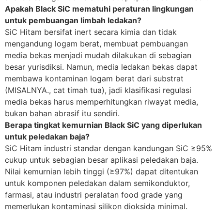
Apakah Black SiC mematuhi peraturan lingkungan
untuk pembuangan limbah ledakan?
SiC Hitam bersifat inert secara kimia dan tidak
mengandung logam berat, membuat pembuangan
media bekas menjadi mudah dilakukan di sebagian
besar yurisdiksi. Namun, media ledakan bekas dapat
membawa kontaminan logam berat dari substrat
(MISALNYA., cat timah tua), jadi klasifikasi regulasi
media bekas harus memperhitungkan riwayat media,
bukan bahan abrasif itu sendiri.
Berapa tingkat kemurnian Black SiC yang diperlukan
untuk peledakan baja?
SiC Hitam industri standar dengan kandungan SiC ≥95%
cukup untuk sebagian besar aplikasi peledakan baja.
Nilai kemurnian lebih tinggi (≥97%) dapat ditentukan
untuk komponen peledakan dalam semikonduktor,
farmasi, atau industri peralatan food grade yang
memerlukan kontaminasi silikon dioksida minimal.