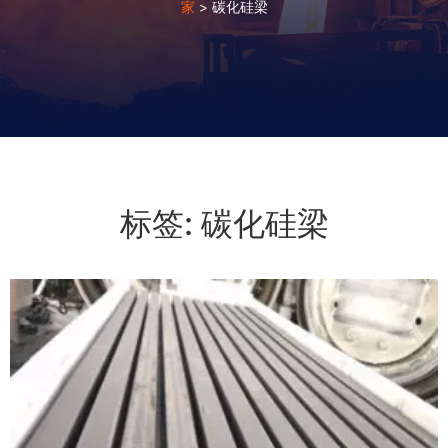
家
>
碳化硅梁
标签: 碳化硅梁