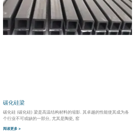
碳化硅梁
碳化硅 (碳化硅) 梁是高温结构材料的缩影. 其卓越的性能使其成为各
个行业不可或缺的一部分, 尤其是陶瓷, 窑
阅读更多 >