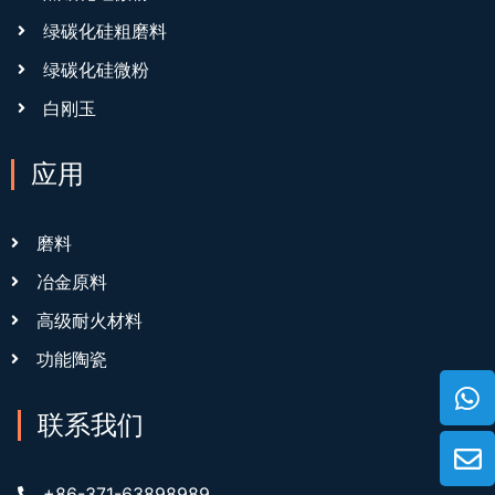
绿碳化硅粗磨料
绿碳化硅微粉
白刚玉
应用
磨料
冶金原料
高级耐火材料
功能陶瓷
联系我们
+86-371-63898989