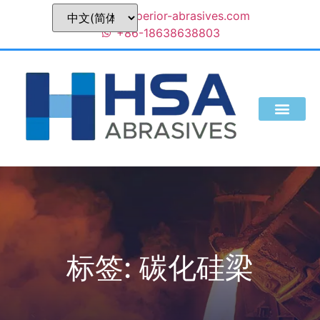
sales@superior-abrasives.com
+86-18638638803
我们是谁
标签: 碳化硅梁