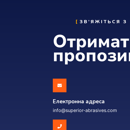
ЗВ’ЯЖІТЬСЯ З
Отримат
пропози
Електронна адреса
info@superior-abrasives.com