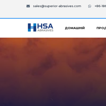
sales@superior-abrasives.com
+86-1
ДОМАШНІЙ
ПРОД