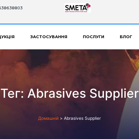
8638638803
УКЦІЯ
ЗАСТОСУВАННЯ
ПОСЛУГИ
БЛОГ
Тег:
Abrasives Supplier
Домашній
>
Abrasives Supplier