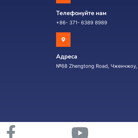
Телефонуйте нам
+86- 371- 6389 8989
Адреса
№68 Zhengtong Road, Чженчжоу, 