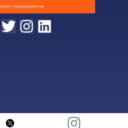
іслати повідомлення