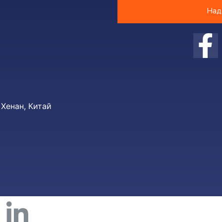
Над
Хенан, Китай