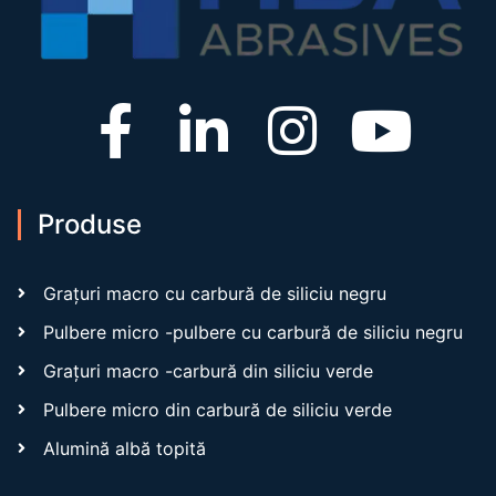
Produse
Grațuri macro cu carbură de siliciu negru
Pulbere micro -pulbere cu carbură de siliciu negru
Grațuri macro -carbură din siliciu verde
Pulbere micro din carbură de siliciu verde
Alumină albă topită