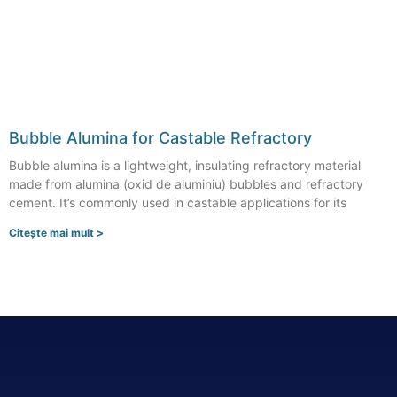
Bubble Alumina for Castable Refractory
Bubble alumina is a lightweight
,
insulating refractory material
made from alumina
(oxid de aluminiu)
bubbles and refractory
cement
.
It’s commonly used in castable applications for its
Citeşte mai mult >