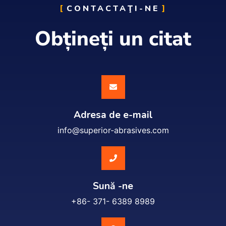
CONTACTAŢI-NE
Obțineți un citat
Adresa de e-mail
info@superior-abrasives.com
Sună -ne
+86- 371- 6389 8989