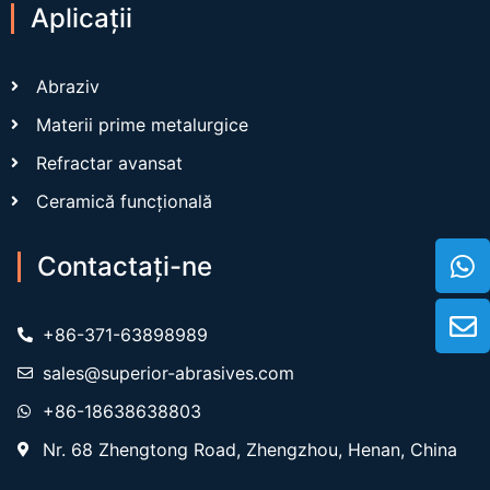
Aplicații
Abraziv
Materii prime metalurgice
Refractar avansat
Ceramică funcțională
Contactaţi-ne
+86-371-63898989
sales@superior-abrasives.com
+86-18638638803
Nr. 68 Zhengtong Road, Zhengzhou, Henan, China