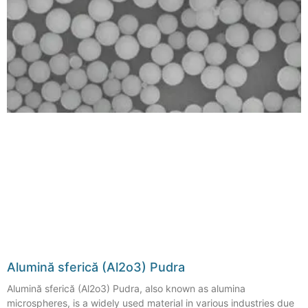
Alumină sferică (Al2o3) Pudra
Alumină sferică (Al2o3) Pudra,
also known as alumina
microspheres
,
is a widely used material in various industries due