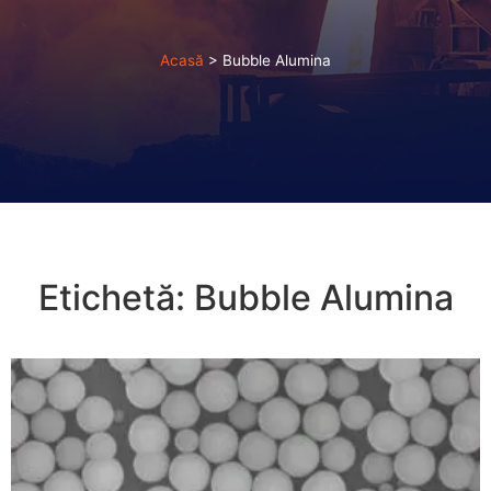
Acasă
>
Bubble Alumina
Etichetă:
Bubble Alumina