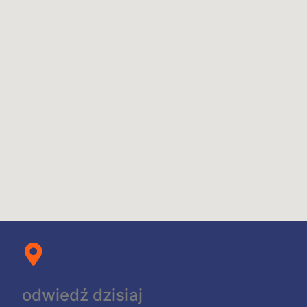
odwiedź dzisiaj