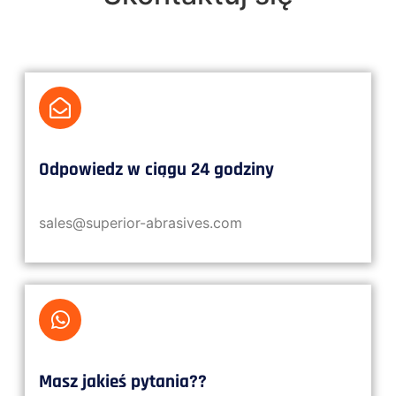
Odpowiedz w ciągu 24 godziny
sales@superior-abrasives.com
Masz jakieś pytania??​