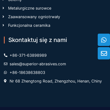
Metalurgiczne surowce
Zaawansowany ogniotrwały
Funkcjonalna ceramika
Skontaktuj się z nami
+86-371-63898989
sales@superior-abrasives.com
+86-18638638803
Nr 68 Zhengtong Road, Zhengzhou, Henan, Chiny