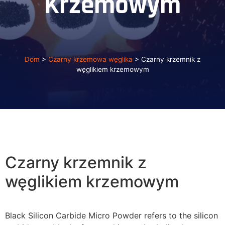
Krzemowym
Dom
>
Czarny krzemowa węglika
>
Czarny krzemnik z
węglikiem krzemowym
Czarny krzemnik z
węglikiem krzemowym
Black Silicon Carbide Micro Powder refers to the silicon