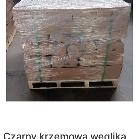
Czarny krzemowa węglika