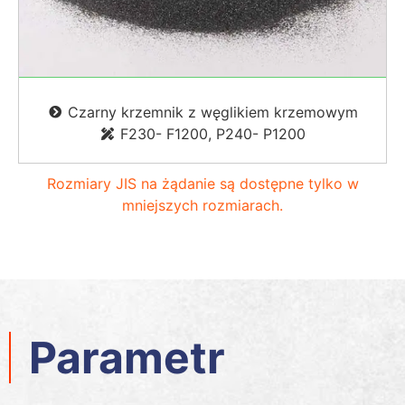
Czarny krzemnik z węglikiem krzemowym
F230- F1200,
P240
- P1200
Rozmiary JIS na żądanie są dostępne tylko w
mniejszych rozmiarach.
Parametr