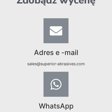
Zdobądź wycenę
Adres e -mail
sales@superior-abrasives.com
WhatsApp