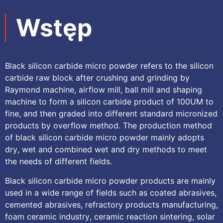
Wstęp
Black silicon carbide micro powder refers to the silicon
carbide raw block after crushing and grinding by
Raymond machine
,
airflow mill
,
ball mill and shaping
machine to form a silicon carbide product of 100UM to
fine
,
and then graded into different standard micronized
products by overflow method
.
The production method
of black silicon carbide micro powder mainly adopts
dry
,
wet and combined wet and dry methods to meet
the needs of different fields
.
Black silicon carbide micro powder products are mainly
used in a wide range of fields such as coated abrasives
,
cemented abrasives
,
refractory products manufacturing
,
foam ceramic industry
,
ceramic reaction sintering
,
solar