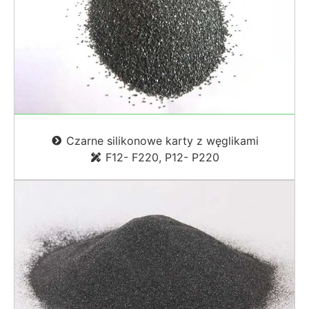
Czarne silikonowe karty z węglikami
F12- F220,
P12
-
P220