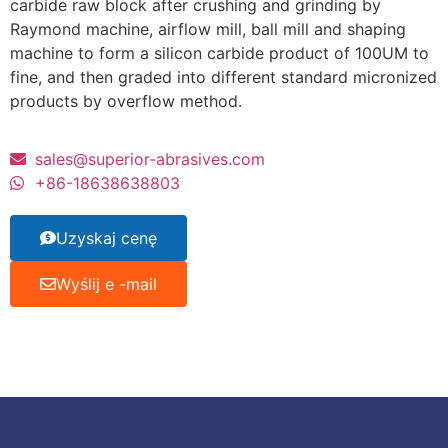
carbide raw block after crushing and grinding by
Raymond machine
,
airflow mill
,
ball mill and shaping
machine to form a silicon carbide product of 100UM to
fine
,
and then graded into different standard micronized
products by overflow method
.
sales@superior-abrasives.com
+86-18638638803
Uzyskaj cenę
Wyślij e -mail