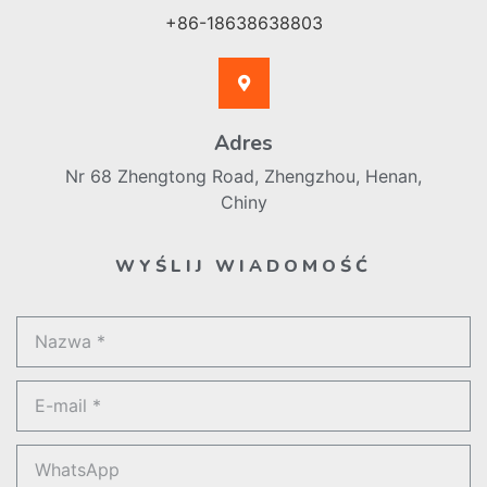
+86-18638638803
Adres
Nr 68 Zhengtong Road, Zhengzhou, Henan,
Chiny
WYŚLIJ WIADOMOŚĆ