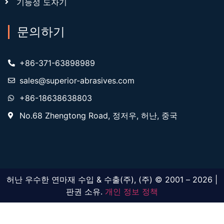
기능성 도자기
문의하기
+86-371-63898989
sales@superior-abrasives.com
+86-18638638803
No.68 Zhengtong Road, 정저우, 허난, 중국
허난 우수한 연마재 수입 & 수출(주), (주) © 2001 – 2026 |
판권 소유.
개인 정보 정책