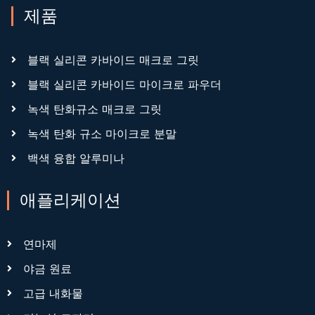
제품
블랙 실리콘 카바이드 매크로 그릿
블랙 실리콘 카바이드 마이크로 파우더
녹색 탄화규소 매크로 그릿
녹색 탄화 규소 마이크로 분말
백색 융합 알루미나
애플리케이션
연마제
야금 원료
고급 내화물