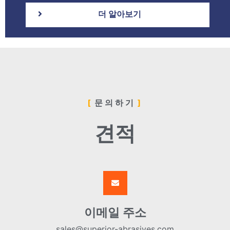
더 알아보기
문의하기
견적
이메일 주소
sales@superior-abrasives.com