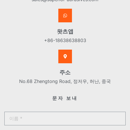
왓츠앱
+86-18638638803
주소
No.68 Zhengtong Road, 정저우, 허난, 중국
문자 보내