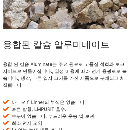
융합된 칼슘 알루미네이트
융합 된 칼슘 Aluminate는 주요 원료로 고품질 석회와 보크
사이트로 만들어집니다., 일정 비율에 따라 전기 용광로로 녹
습니다., 냉각, 다른 입자 크기를 가진 제품으로 분쇄되고 체
질됩니다.
아니오 f, Linner의 부식은 없습니다.
빠른 탈황, LMPURIT 흡수.
수분이 없습니다, 부드러운 운송 및 보관.
최소 먼지 오염.
f가없는 녹색 제품, 씨, N.