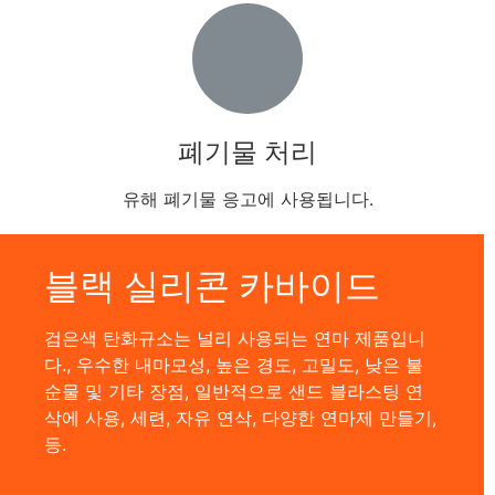
폐기물 처리
유해 폐기물 응고에 사용됩니다.
블랙 실리콘 카바이드
검은색 탄화규소는 널리 사용되는 연마 제품입니
다., 우수한 내마모성, 높은 경도, 고밀도, 낮은 불
순물 및 기타 장점, 일반적으로 샌드 블라스팅 연
삭에 사용, 세련, 자유 연삭, 다양한 연마제 만들기,
등.