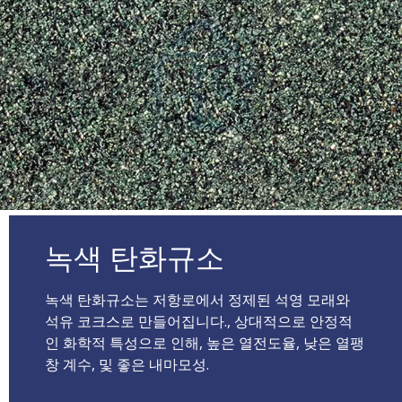
녹색 탄화규소
녹색 탄화규소는 저항로에서 정제된 석영 모래와
석유 코크스로 만들어집니다., 상대적으로 안정적
인 화학적 특성으로 인해, 높은 열전도율, 낮은 열팽
창 계수, 및 좋은 내마모성.