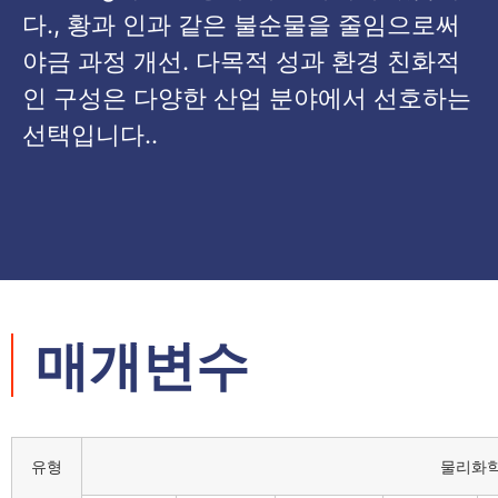
다., 황과 인과 같은 불순물을 줄임으로써
야금 과정 개선. 다목적 성과 환경 친화적
인 구성은 다양한 산업 분야에서 선호하는
선택입니다..
매개변수
유형
물리화학