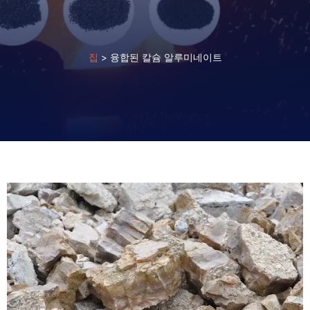
집
>
융합된 칼슘 알루미네이트