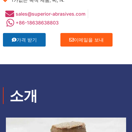
sales@superior-abrasives.com
+86-18638638803
가격 받기
이메일을 보내
소개