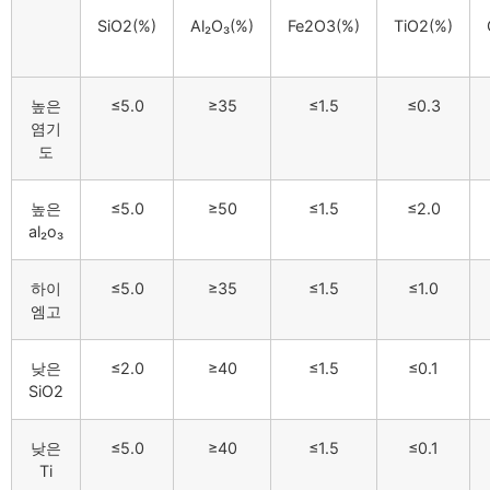
SiO2(%)
Al₂O₃(%)
Fe2O3(%)
TiO2(%)
높은
≤5.0
≥35
≤1.5
≤0.3
염기
도
높은
≤5.0
≥50
≤1.5
≤2.0
al₂o₃
하이
≤5.0
≥35
≤1.5
≤1.0
엠고
낮은
≤2.0
≥40
≤1.5
≤0.1
SiO2
낮은
≤5.0
≥40
≤1.5
≤0.1
Ti