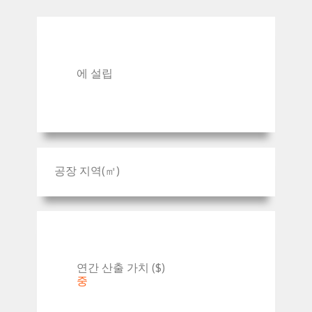
에 설립
공장 지역(㎡)
연간 산출 가치 ($)
중