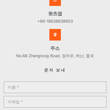
왓츠앱
+86-18638638803
주소
No.68 Zhengtong Road, 정저우, 허난, 중국
문자 보내