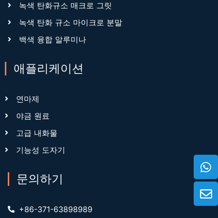
녹색 탄화규소 매크로 그릿
녹색 탄화 규소 마이크로 분말
백색 융합 알루미나
애플리케이션
연마제
야금 원료
고급 내화물
기능성 도자기
문의하기
+86-371-63898989