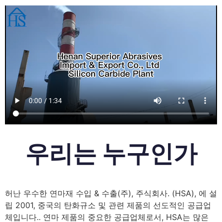
우리는 누구인가
허난 우수한 연마재 수입 & 수출(주), 주식회사. (HSA), 에 설
립 2001, 중국의 탄화규소 및 관련 제품의 선도적인 공급업
체입니다.. 연마 제품의 중요한 공급업체로서, HSA는 많은