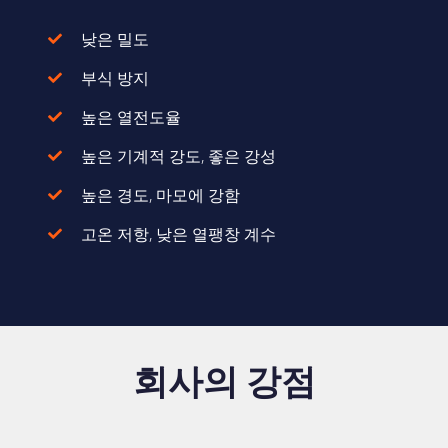
낮은 밀도
부식 방지
높은 열전도율
높은 기계적 강도, 좋은 강성
높은 경도, 마모에 강함
고온 저항, 낮은 열팽창 계수
회사의 강점