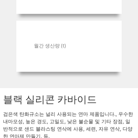
월간 생산량 (t)
블랙 실리콘 카바이드
검은색 탄화규소는 널리 사용되는 연마 제품입니다., 우수한
내마모성, 높은 경도, 고밀도, 낮은 불순물 및 기타 장점, 일
반적으로 샌드 블라스팅 연삭에 사용, 세련, 자유 연삭, 다양
한 연마제 만들기, 등.