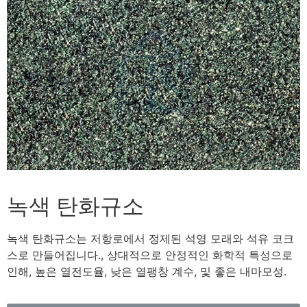
녹색 탄화규소
녹색 탄화규소는 저항로에서 정제된 석영 모래와 석유 코크
스로 만들어집니다., 상대적으로 안정적인 화학적 특성으로
인해, 높은 열전도율, 낮은 열팽창 계수, 및 좋은 내마모성.