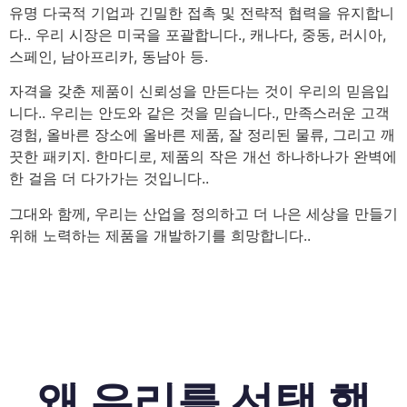
유명 다국적 기업과 긴밀한 접촉 및 전략적 협력을 유지합니
다.. 우리 시장은 미국을 포괄합니다., 캐나다, 중동, 러시아,
스페인, 남아프리카, 동남아 등.
자격을 갖춘 제품이 신뢰성을 만든다는 것이 우리의 믿음입
니다.. 우리는 안도와 같은 것을 믿습니다., 만족스러운 고객
경험, 올바른 장소에 올바른 제품, 잘 정리된 물류, 그리고 깨
끗한 패키지. 한마디로, 제품의 작은 개선 하나하나가 완벽에
한 걸음 더 다가가는 것입니다..
그대와 함께, 우리는 산업을 정의하고 더 나은 세상을 만들기
위해 노력하는 제품을 개발하기를 희망합니다..
왜 우리를 선택 했