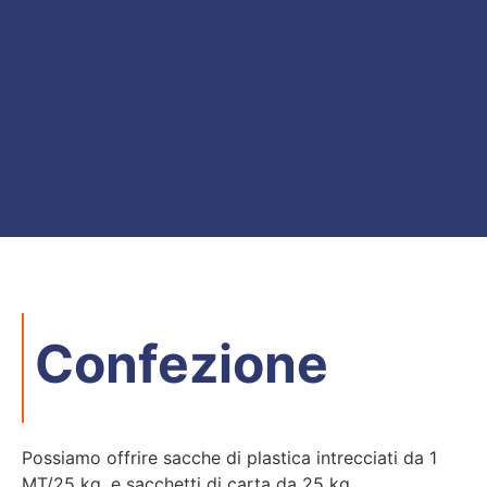
Confezione
Possiamo offrire sacche di plastica intrecciati da 1
MT/25 kg, e sacchetti di carta da 25 kg.