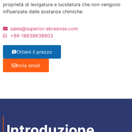
proprietà di levigatura e lucidatura che non vengono
influenzate dalle sostanze chimiche.
sales@superior-abrasives.com
+86-18638638803
Ottieni il prezzo
Invia email
Introduzione​