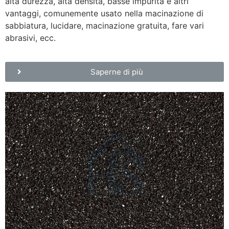
alta durezza, alta densità, basse impurità e altri
vantaggi, comunemente usato nella macinazione di
sabbiatura, lucidare, macinazione gratuita, fare vari
abrasivi, ecc.
Saperne di più