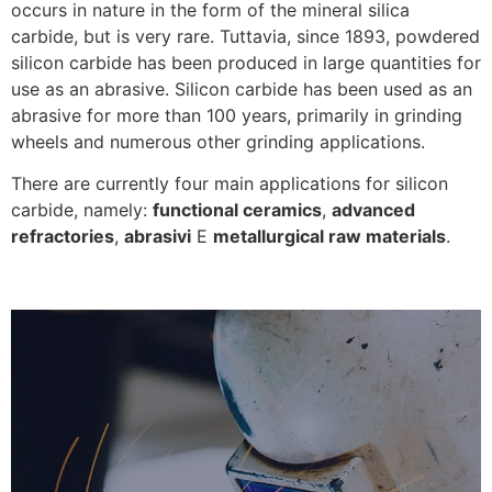
occurs in nature in the form of the mineral silica
carbide
,
but is very rare
. Tuttavia,
since
1893,
powdered
silicon carbide has been produced in large quantities for
use as an abrasive
.
Silicon carbide has been used as an
abrasive for more than
100
years
,
primarily in grinding
wheels and numerous other grinding applications
.
There are currently four main applications for silicon
carbide
,
namely
:
functional ceramics
,
advanced
refractories
,
abrasivi
E
metallurgical raw materials
.