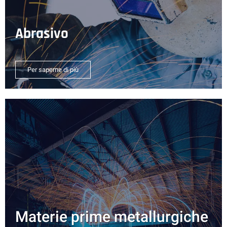
Abrasivo
Per saperne di più
Materie prime metallurgiche