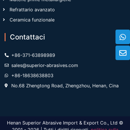
Refrattario avanzato
Ceramica funzionale
Contattaci
+86-371-63898989
sales@superior-abrasives.com
+86-18638638803
No.68 Zhengtong Road, Zhengzhou, Henan, Cina
Henan Superior Abrasive Import & Export Co., Ltd ©
2001 - 2026 | Tutti i diritti riservati.
politica sulla