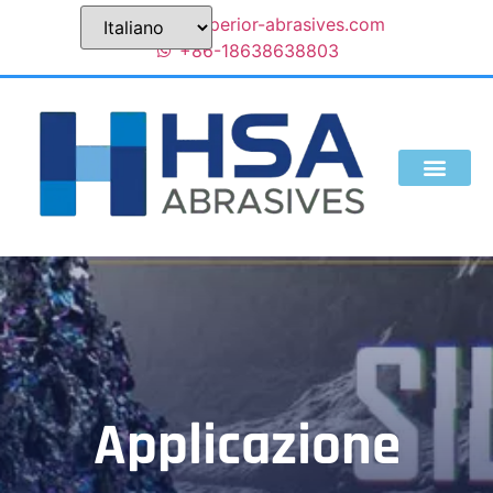
sales@superior-abrasives.com
+86-18638638803
Applicazione