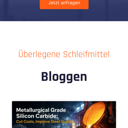
Jetzt anfragen
Überlegene Schleifmittel
Bloggen