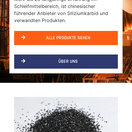
Schleifmittelbereich, ist chinesischer
führender Anbieter von Siliziumkarbid und
verwandten Produkten.
ALLE PRODUKTE SEHEN
ÜBER UNS