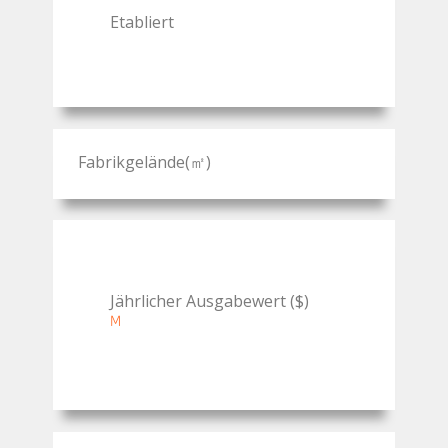
Etabliert
Fabrikgelände(㎡)
Jährlicher Ausgabewert ($)
M