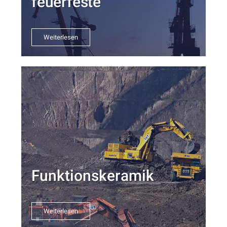
feuerfeste
Weiterlesen
Funktionskeramik
Weiterlesen