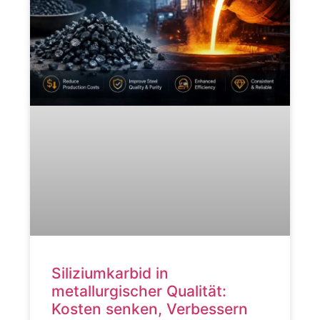
Siliziumkarbid in
metallurgischer Qualität:
Kosten senken, Verbessern