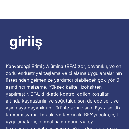
giriiş
Kahverengi Erimiş Alümina (BFA) zor, dayanıklı, ve en
zorlu endüstriyel taşlama ve cilalama uygulamalarının
üstesinden gelmenize yardımcı olabilecek çok yönlü
aşındırıcı malzeme. Yüksek kaliteli boksitten
yapılmıştır, BFA, dikkatle kontrol edilen koşullar
altında kaynaştırılır ve soğutulur, son derece sert ve
aşınmaya dayanıklı bir ürünle sonuçlanır. Eşsiz sertlik
kombinasyonu, tokluk, ve keskinlik, BFA'yı çok çeşitli
uygulamalar için ideal hale getirir, yüzey
hazırlamadan metal işlemeye, ağaç işleri, ve dahası.