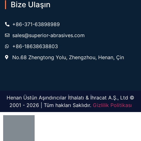
Bize Ulaşın
+86-371-63898989
sales@superior-abrasives.com
+86-18638638803
No.68 Zhengtong Yolu, Zhengzhou, Henan, Çin
Henan Üstün Aşındırıcılar İthalatı & İhracat A.Ş., Ltd ©
2001 - 2026 | Tüm hakları Saklıdır.
Gizlilik Politikası