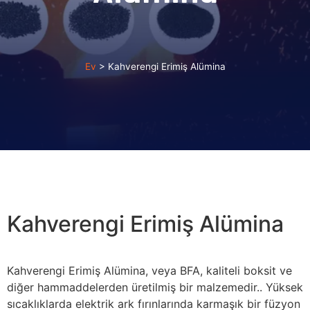
Ev
>
Kahverengi Erimiş Alümina
Kahverengi Erimiş Alümina
Kahverengi Erimiş Alümina, veya BFA, kaliteli boksit ve
diğer hammaddelerden üretilmiş bir malzemedir.. Yüksek
sıcaklıklarda elektrik ark fırınlarında karmaşık bir füzyon