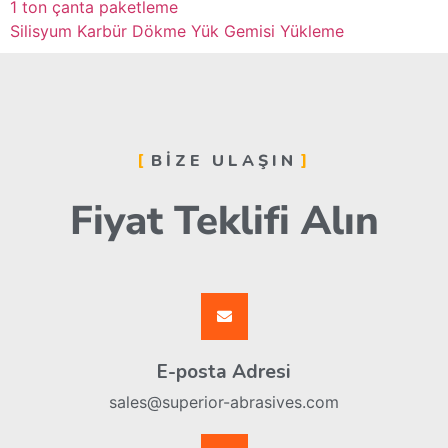
1 ton çanta paketleme
Silisyum Karbür Dökme Yük Gemisi Yükleme
BIZE ULAŞIN
Fiyat Teklifi Alın
E-posta Adresi
sales@superior-abrasives.com