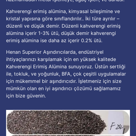
Kahverengi erimiş alümina, kimyasal bileşimine ve
kristal yapısına göre sınıflandırılır.. İki türe ayrılır –
düzenli ve düşük demir. Düzenli kahverengi erimiş
alümina içerir 1-3% ütü, düşük demir kahverengi
erimiş alümina ise daha az içerir 0.2% ütü.
Henan Superior Aşındırıcılarda, endüstriyel
ihtiyaçlarınızı karşılamak için en yüksek kalitede
Kahverengi Erimiş Alümina sunuyoruz. Üstün sertliği
ile, tokluk, ve yoğunluk, BFA, çok çeşitli uygulamalar
için mükemmel bir aşındırıcıdır. İşletmeniz için size
mümkün olan en iyi aşındırıcı çözümü sağlamamız
için bize güvenin.