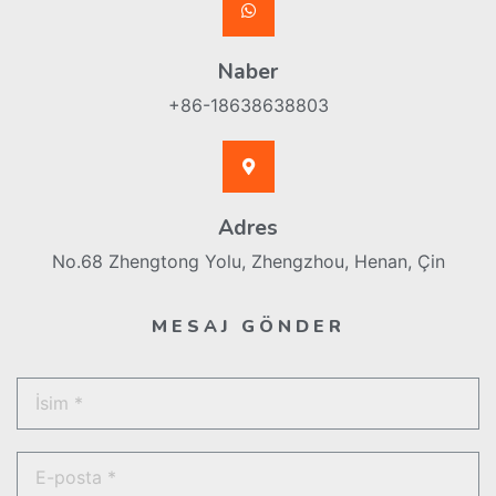
Naber
+86-18638638803
Adres
No.68 Zhengtong Yolu, Zhengzhou, Henan, Çin
MESAJ GÖNDER