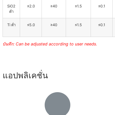
SiO2
≤2.0
≥40
≤1.5
≤0.1
ต่ำ
Ti ต่ำ
≤5.0
≥40
≤1.5
≤0.1
บันทึก:
Can be adjusted according to user needs
.
แอปพลิเคชั่น