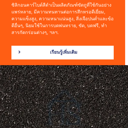
ซิลิกอนคาร์ไบด์สีดำเป็นผลิตภัณฑ์ขัดถูที่ใช้กันอย่าง
แพร่หลาย, มีความทนทานต่อการสึกหรอดีเยี่ยม,
ความแข็งสูง, ความหนาแน่นสูง, สิ่งเจือปนต่ำและข้อ
ดีอื่นๆ, นิยมใช้ในการบดพ่นทราย, ขัด, บดฟรี, ทำ
สารกัดกร่อนต่างๆ, ฯลฯ.
เรียนรู้เพิ่มเติม