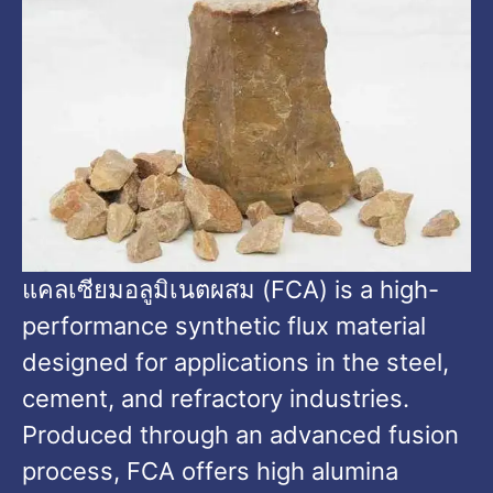
แคลเซียมอลูมิเนตผสม (
FCA
)
is a high-
performance synthetic flux material
designed for applications in the steel
,
cement
,
and refractory industries
.
Produced through an advanced fusion
process
,
FCA offers high alumina