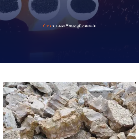
บ้าน
>
แคลเซียมอลูมิเนตผสม