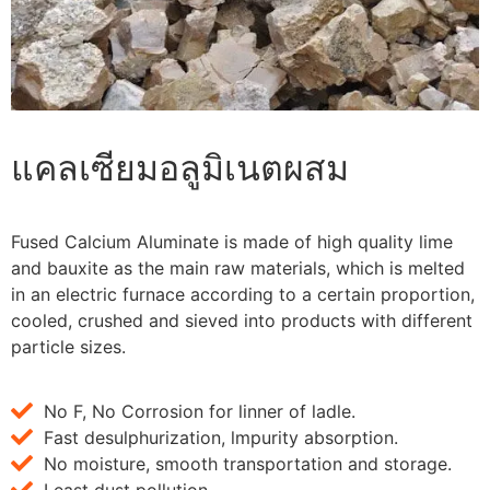
แคลเซียมอลูมิเนตผสม
Fused Calcium Aluminate is made of high quality lime
and bauxite as the main raw materials
,
which is melted
in an electric furnace according to a certain proportion
,
cooled
,
crushed and sieved into products with different
particle sizes
.
No F
,
No Corrosion for linner of ladle
.
Fast desulphurization
,
lmpurity absorption
.
No moisture
,
smooth transportation and storage
.
Least dust pollution
.