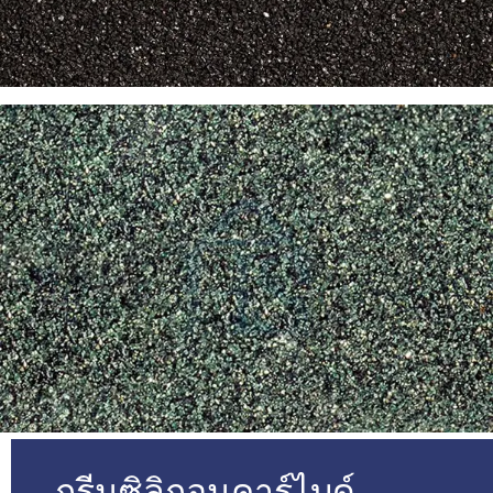
กรีนซิลิกอนคาร์ไบด์