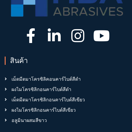
สินค้า
เม็ดมีดมาโครซิลิคอนคาร์ไบด์สีดำ
ผงไมโครซิลิกอนคาร์ไบด์สีดำ
เม็ดมีดมาโครซิลิกอนคาร์ไบด์สีเขียว
ผงไมโครซิลิกอนคาร์ไบด์สีเขียว
อลูมินาผสมสีขาว