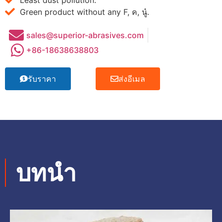
Green product without any F
, ค, นู๋.
sales@superior-abrasives.com
+86-18638638803
รับราคา
ส่งอีเมล
บทนำ