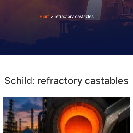
Heim
>
refractory castables
Schild:
refractory castables