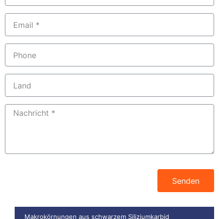
Senden
Makrokörnungen aus schwarzem Siliziumkarbid