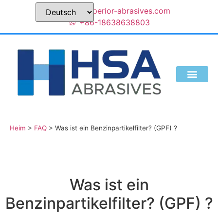
sales@superior-abrasives.com
+86-18638638803
Heim
>
FAQ
>
Was ist ein Benzinpartikelfilter? (GPF) ?
Was ist ein
Benzinpartikelfilter? (GPF) ?