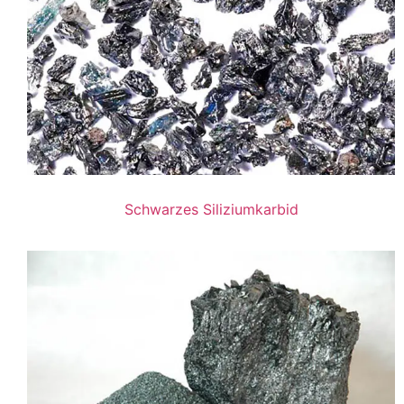
Schwarzes Siliziumkarbid