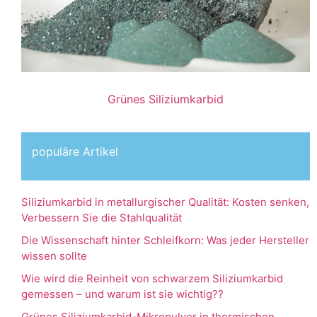
Grünes Siliziumkarbid
populäre Artikel
Siliziumkarbid in metallurgischer Qualität: Kosten senken,
Verbessern Sie die Stahlqualität
Die Wissenschaft hinter Schleifkorn: Was jeder Hersteller
wissen sollte
Wie wird die Reinheit von schwarzem Siliziumkarbid
gemessen – und warum ist sie wichtig??
Grünes Siliziumkarbid-Mikropulver in thermischen